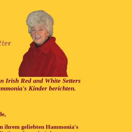
n Irish Red and White Setters
ammonia's Kinder berichten.
e,
von ihrem geliebten Hammonia's