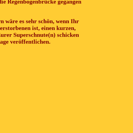
r die Regenbogenbrücke gegangen
 wäre es sehr schön, wenn Ihr
rstorbenen ist, einen kurzen,
Eurer Superschnute(n) schicken
age veröffentlichen.